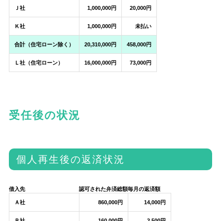
Ｊ社
1,000,000円
20,000円
Ｋ社
1,000,000円
未払い
合計（住宅ローン除く）
20,310,000円
458,000円
Ｌ社（住宅ローン）
16,000,000円
73,000円
受任後の状況
個人再生後の返済状況
借入先
認可された弁済総額
毎月の返済額
Ａ社
860,000円
14,000円
Ｂ社
160,000円
2,500円