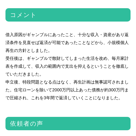
コメント
借入原因がギャンブルにあったこと、十分な収入・資産があり返
済条件を見直せば返済が可能であったことなどから、小規模個人
再生の方針としました。
受任後は、ギャンブルで散財してしまった生活を改め、毎月家計
表を作成して、収入の範囲内で支出を抑えるということを徹底し
ていただきました。
申立後、特段問題となる点はなく、再生計画は無事認可されまし
た。住宅ローンを除いて2000万円以上あった債務が約300万円ま
で圧縮され、これを3年間で返済していくことになりました。
依頼者の声