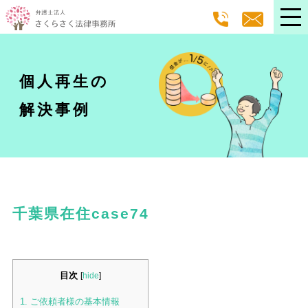
個人再生の
解決事例
千葉県在住case74
目次
[
hide
]
1.
ご依頼者様の基本情報