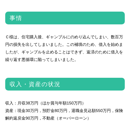
事情
Ｃ様は、住宅購入後、ギャンブルにのめり込んでしまい、数百万
円の損失を出してしまいました。この補填のため、借入を始めま
したが、ギャンブルを止めることはできず、返済のために借入を
繰り返す悪循環に陥ってしまいました。
収入・資産の状況
収入：月収38万円（ほか賞与年額150万円）
資産：現金30万円，預貯金80万円，退職金見込額550万円，保険
解約返戻金90万円，不動産（オーバーローン）