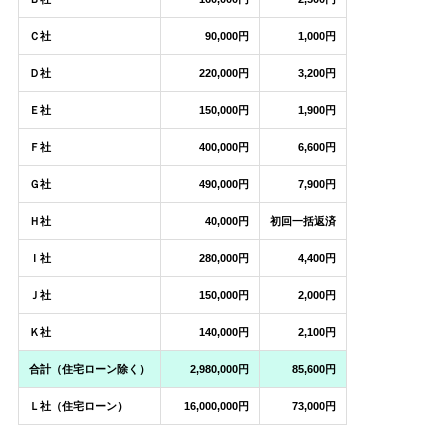
Ｃ社
90,000円
1,000円
Ｄ社
220,000円
3,200円
Ｅ社
150,000円
1,900円
Ｆ社
400,000円
6,600円
Ｇ社
490,000円
7,900円
Ｈ社
40,000円
初回一括返済
Ｉ社
280,000円
4,400円
Ｊ社
150,000円
2,000円
Ｋ社
140,000円
2,100円
合計（住宅ローン除く）
2,980,000円
85,600円
Ｌ社（住宅ローン）
16,000,000円
73,000円