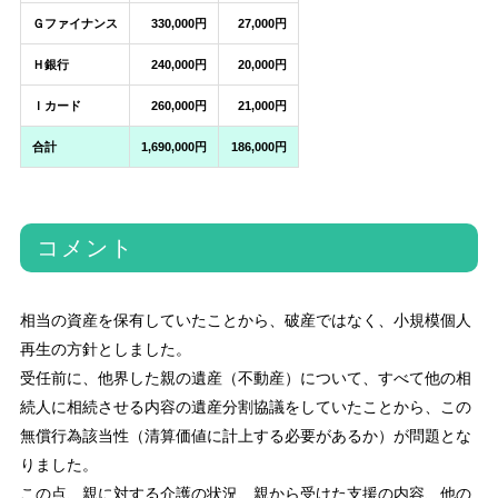
Ｇファイナンス
330,000円
27,000円
Ｈ銀行
240,000円
20,000円
Ｉカード
260,000円
21,000円
合計
1,690,000円
186,000円
コメント
相当の資産を保有していたことから、破産ではなく、小規模個人
再生の方針としました。
受任前に、他界した親の遺産（不動産）について、すべて他の相
続人に相続させる内容の遺産分割協議をしていたことから、この
無償行為該当性（清算価値に計上する必要があるか）が問題とな
りました。
この点、親に対する介護の状況、親から受けた支援の内容、他の