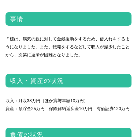
事情
Ｆ様は、病気の親に対して金銭援助をするため、借入れをするよ
うになりました。また、転職をするなどして収入が減少したこと
から、次第に返済が困難となりました。
収入・資産の状況
収入：月収38万円（ほか賞与年額10万円）
資産：預貯金25万円 保険解約返戻金10万円 有価証券120万円
負債の状況