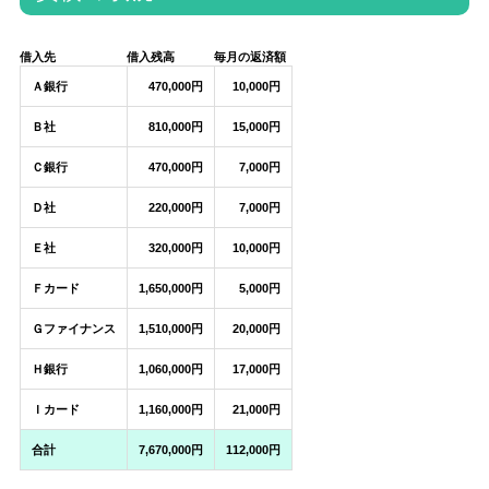
借入先
借入残高
毎月の返済額
Ａ銀行
470,000円
10,000円
Ｂ社
810,000円
15,000円
Ｃ銀行
470,000円
7,000円
Ｄ社
220,000円
7,000円
Ｅ社
320,000円
10,000円
Ｆカード
1,650,000円
5,000円
Ｇファイナンス
1,510,000円
20,000円
Ｈ銀行
1,060,000円
17,000円
Ｉカード
1,160,000円
21,000円
合計
7,670,000円
112,000円