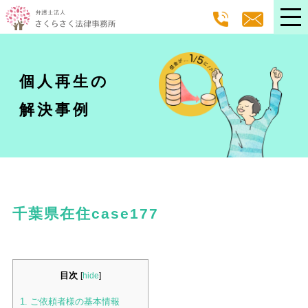
個人再生の
解決事例
千葉県在住case177
目次
[
hide
]
1.
ご依頼者様の基本情報