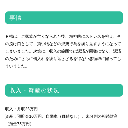
事情
Ｒ様は、ご家族が亡くなられた後、精神的にストレスを抱え、そ
の捌け口として、買い物などの浪費行為を繰り返すようになって
しまいました。次第に、収入の範囲では返済が困難になり、返済
のためにさらに借入れを繰り返さざるを得ない悪循環に陥ってし
まいました。
収入・資産の状況
収入：月収26万円
資産：預貯金10万円、自動車（価値なし）、未分割の相続財産
（預金75万円）