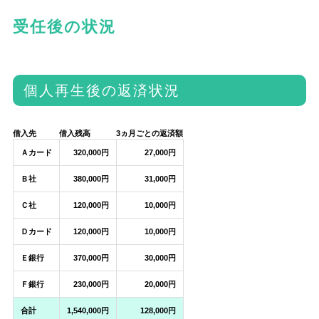
受任後の状況
個人再生後の返済状況
借入先
借入残高
3ヵ月ごとの返済額
Ａカード
320,000円
27,000円
Ｂ社
380,000円
31,000円
Ｃ社
120,000円
10,000円
Ｄカード
120,000円
10,000円
Ｅ銀行
370,000円
30,000円
Ｆ銀行
230,000円
20,000円
合計
1,540,000円
128,000円