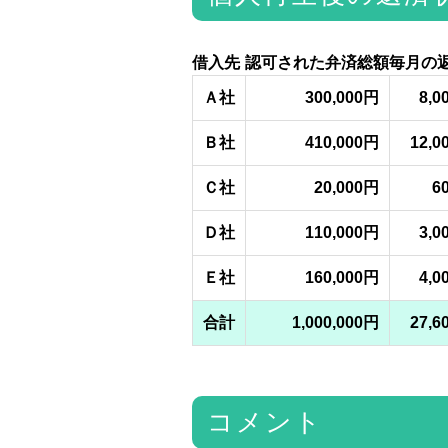
借入先
認可された弁済総額
毎月の
Ａ社
300,000円
8,0
Ｂ社
410,000円
12,0
Ｃ社
20,000円
6
Ｄ社
110,000円
3,0
Ｅ社
160,000円
4,0
合計
1,000,000円
27,6
コメント