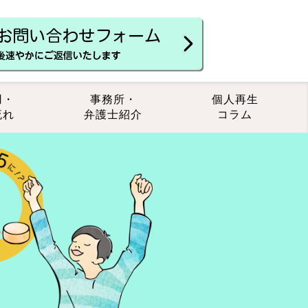
用・
事務所・
個人再生
流れ
弁護士紹介
コラム