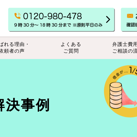
ばれる理由・
よくある
弁護士費
依頼者の声
ご質問
ご相談の
解決事例