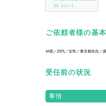
3.2.
コメント
ご依頼者様の基
Ｍ様／20代／女性／東京都在住／
受任前の状況
事情