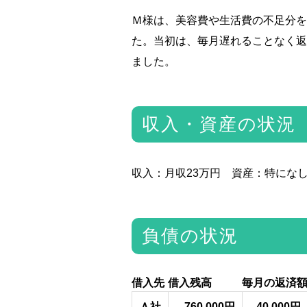
Ｍ様は、美容費や生活費の不足分を
た。当初は、毎月遅れることなく返
ました。
収入・資産の状況
収入：月収23万円 資産：特にな
負債の状況
借入先
借入残高
毎月の返済
Ａ社
760,000円
40,000円