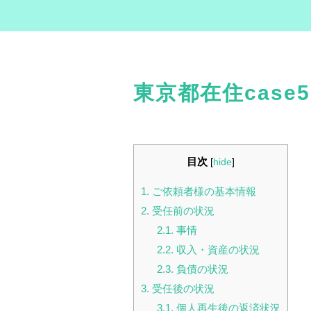
東京都在住case5
目次
[
hide
]
1.
ご依頼者様の基本情報
2.
受任前の状況
2.1.
事情
2.2.
収入・資産の状況
2.3.
負債の状況
3.
受任後の状況
3.1.
個人再生後の返済状況