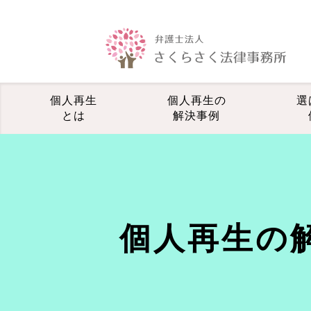
個人再生
個人再生の
選
とは
解決事例
個人再生の