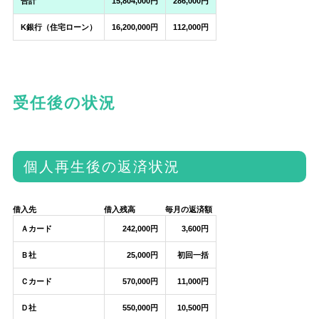
合計
15,804,000円
286,000円
K銀行（住宅ローン）
16,200,000円
112,000円
受任後の状況
個人再生後の返済状況
借入先
借入残高
毎月の返済額
Ａカード
242,000円
3,600円
Ｂ社
25,000円
初回一括
Ｃカード
570,000円
11,000円
Ｄ社
550,000円
10,500円