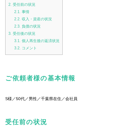
2.
受任前の状況
2.1.
事情
2.2.
収入・資産の状況
2.3.
負債の状況
3.
受任後の状況
3.1.
個人再生後の返済状況
3.2.
コメント
ご依頼者様の基本情報
S様／50代／男性／千葉県在住／会社員
受任前の状況