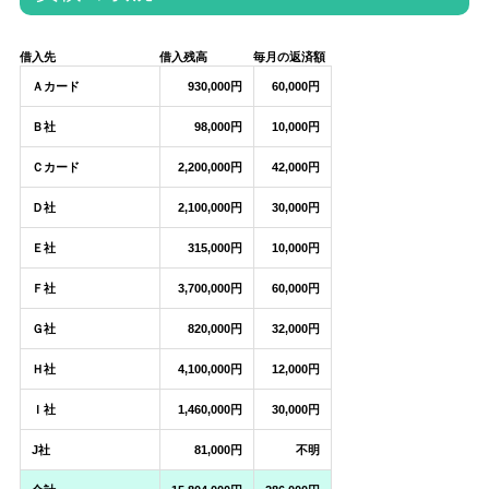
借入先
借入残高
毎月の返済額
Ａカード
930,000円
60,000円
Ｂ社
98,000円
10,000円
Ｃカード
2,200,000円
42,000円
Ｄ社
2,100,000円
30,000円
Ｅ社
315,000円
10,000円
Ｆ社
3,700,000円
60,000円
Ｇ社
820,000円
32,000円
Ｈ社
4,100,000円
12,000円
Ｉ社
1,460,000円
30,000円
J社
81,000円
不明