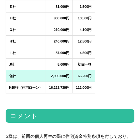
Ｅ社
81,000円
1,500円
Ｆ社
980,000円
18,500円
Ｇ社
210,000円
4,100円
Ｈ社
240,000円
12,500円
Ｉ社
87,000円
4,500円
J社
5,000円
初回一括
合計
2,990,000円
66,200円
K銀行（住宅ローン）
16,223,739円
112,000円
コメント
S様は、前回の個人再生の際に住宅資金特別条項を付しており、