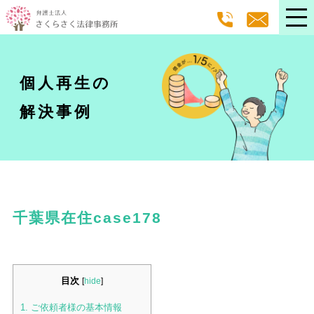
個人再生の
解決事例
千葉県在住case178
目次
[
hide
]
1.
ご依頼者様の基本情報