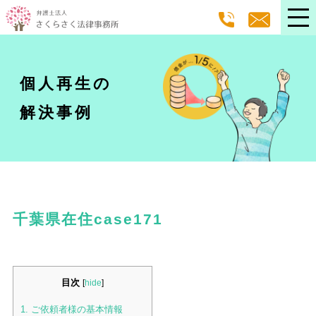
個人再生の
解決事例
千葉県在住case171
目次
[
hide
]
1.
ご依頼者様の基本情報