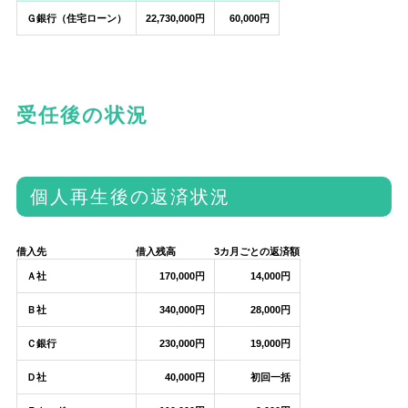
Ｇ銀行（住宅ローン）
22,730,000円
60,000円
受任後の状況
個人再生後の返済状況
借入先
借入残高
3カ月ごとの返済額
Ａ社
170,000円
14,000円
Ｂ社
340,000円
28,000円
Ｃ銀行
230,000円
19,000円
Ｄ社
40,000円
初回一括