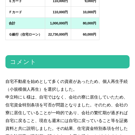
Ｅカード
110,000円
9,000円
Ｆカード
110,000円
10,000円
合計
1,000,000円
80,000円
Ｇ銀行（住宅ローン）
22,730,000円
60,000円
コメント
自宅不動産を始めとして多くの資産があったため、個人再生手続
（小規模個人再生）を選択しました。
申立時にＬ様は、自宅ではなく、会社の寮に居住していたため、
住宅資金特別条項を可否が問題となりました。そのため、会社の
寮に居住していることが一時的であり、会社の繁忙期が過ぎれば
自宅に戻ること、現在も週末には自宅に戻っていること等を証拠
資料と共に説明しました。その結果、住宅資金特別条項を付した