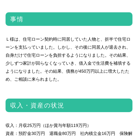
事情
Ｌ様は、住宅ローン契約時に同居していた人物と、折半で住宅ロ
ーンを支払っていました。しかし、その後に同居人が退去され、
自身だけで住宅ローンを負担するようになりました。その結果、
少しずつ家計が回らなくなっていき、借入金で生活費を補填する
ようになりました。その結果、債務が450万円以上に増大したた
め、ご相談に来られました。
収入・資産の状況
収入：月収25万円（ほか賞与年額119万円）
資産：預貯金30万円 退職金80万円 社内積立金16万円 保険解