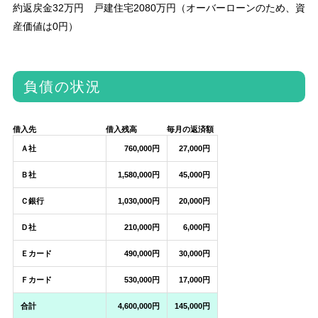
約返戻金32万円 戸建住宅2080万円（オーバーローンのため、資
産価値は0円）
負債の状況
借入先
借入残高
毎月の返済額
Ａ社
760,000円
27,000円
Ｂ社
1,580,000円
45,000円
Ｃ銀行
1,030,000円
20,000円
Ｄ社
210,000円
6,000円
Ｅカード
490,000円
30,000円
Ｆカード
530,000円
17,000円
合計
4,600,000円
145,000円